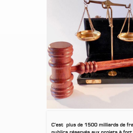
C’est plus de 1500 milliards de f
publics réservés aux projets à fort