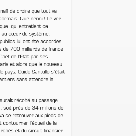
naïf de croire que tout va
sormais. Que nenni ! Le ver
ique qui entretient ce
e au cœur du système.
publics lui ont été accordés
s de 700 milliards de france
ef de l’État par ses
ris et alors que le nouveau
e pays, Guido Santullo s’était
antiers sans attendre la
 aurait récolté au passage
soit près de 34 millions de
va se retrouver aux pieds de
et contourner l’écueil de la
chés et du circuit financier