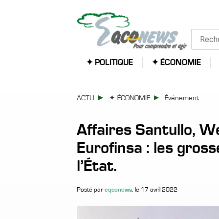
✦ POLITIQUE
✦ ÉCONOMIE
ACTU
✦ ÉCONOMIE
Événement
Affaires Santullo, 
Eurofinsa : les gros
l’État.
eqconews
Posté par
, le 17 avril 2022