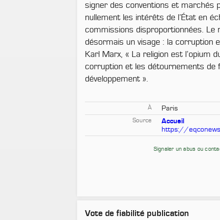
signer des conventions et marchés p
nullement les intérêts de l’État en 
commissions disproportionnées. Le 
désormais un visage : la corruption e
Karl Marx, « La religion est l’opium 
corruption et les détournements de 
développement ».
À
Paris
Source
Accueil
https://eqconews
Signaler un abus ou cont
Vote de fiabilité publication