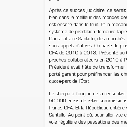
Après ce succès judiciaire, ce serait 
bien dans le meilleur des mondes dé
est encore dans le fruit. Et la mécan
système de prédation demeure tapi
Dans l’affaire Santullo, des marchés 
sans appels d’offres. On parle de plu
CFA de 2010 à 2013. Présenté au Ch
proches collaborateurs en 2010 à Pa
Président avait hâte de transformer l
porté garant pour préfinancer les ch
quote-part de l’État.
Le sherpa à l’origine de la rencontre
50 000 euros de rétro-commissions, 
francs CFA. Et la République entière 
Santullo. Au point où, pour aller vite 
voie régulière des passations des mar