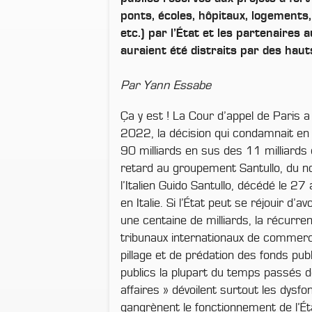
ponts, écoles, hôpitaux, logements,
etc.) par l’État et les partenaires
auraient été distraits par des haut
Par Yann Essabe
Ça y est ! La Cour d’appel de Paris a 
2022, la décision qui condamnait en
90 milliards en sus des 11 milliards
retard au groupement Santullo, du n
l’Italien Guido Santullo, décédé le 
en Italie. Si l’État peut se réjouir d’
une centaine de milliards, la récurre
tribunaux internationaux de comme
pillage et de prédation des fonds pu
publics la plupart du temps passés d
affaires » dévoilent surtout les dysf
gangrènent le fonctionnement de l’É