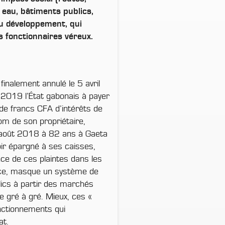
 eau, bâtiments publics,
 au développement, qui
s fonctionnaires véreux.
finalement annulé le 5 avril
 2019 l’État gabonais à payer
 de francs CFA d’intérêts de
om de son propriétaire,
27 août 2018 à 82 ans à Gaeta
avoir épargné à ses caisses,
nce de ces plaintes dans les
rce, masque un système de
blics à partir des marchés
e gré à gré. Mieux, ces «
onctionnements qui
tat.