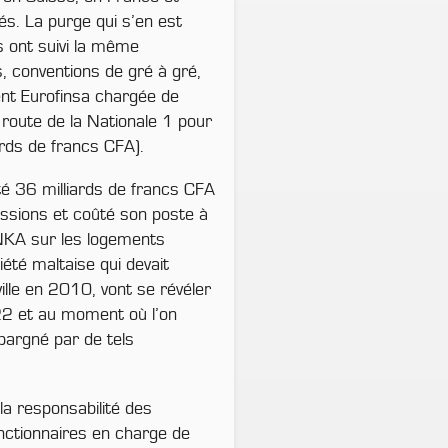
s. La purge qui s’en est
s ont suivi la même
s, conventions de gré à gré,
nt Eurofinsa chargée de
route de la Nationale 1 pour
ards de francs CFA).
té 36 milliards de francs CFA
ssions et coûté son poste à
ENKA sur les logements
été maltaise qui devait
ille en 2010, vont se révéler
22 et au moment où l’on
pargné par de tels
a responsabilité des
nctionnaires en charge de