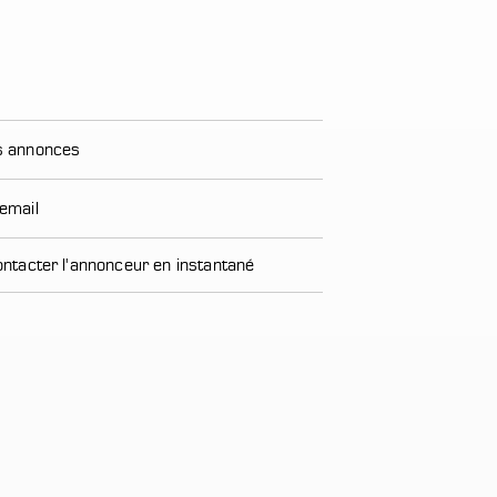
es annonces
 email
ntacter l'annonceur en instantané