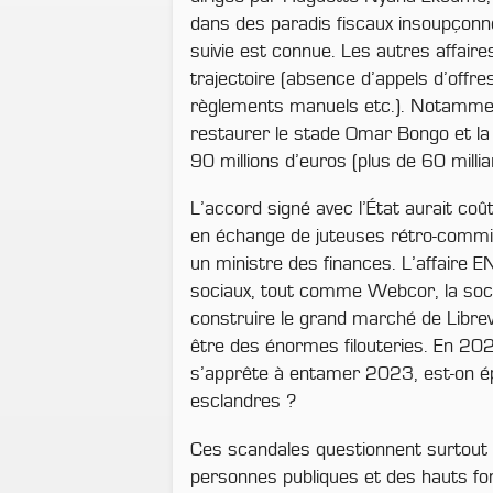
dans des paradis fiscaux insoupçonné
suivie est connue. Les autres affaire
trajectoire (absence d’appels d’offre
règlements manuels etc.). Notamme
restaurer le stade Omar Bongo et la 
90 millions d’euros (plus de 60 milli
L’accord signé avec l’État aurait coû
en échange de juteuses rétro-commi
un ministre des finances. L’affaire 
sociaux, tout comme Webcor, la soci
construire le grand marché de Librev
être des énormes filouteries. En 20
s’apprête à entamer 2023, est-on é
esclandres ?
Ces scandales questionnent surtout l
personnes publiques et des hauts fo