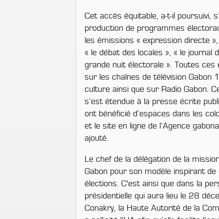
Cet accès équitable, a-t-il poursuivi, 
production de programmes électora
les émissions « expression directe », 
« le débat des locales », « le journal
grande nuit électorale ». Toutes ces
sur les chaînes de télévision Gabon
culture ainsi que sur Radio Gabon. C
s’est étendue à la presse écrite publ
ont bénéficié d’espaces dans les co
et le site en ligne de l’Agence gabona
ajouté.
Le chef de la délégation de la mission
Gabon pour son modèle inspirant de
élections. C'est ainsi que dans la per
présidentielle qui aura lieu le 28 d
Conakry, la Haute Autorité de la Co