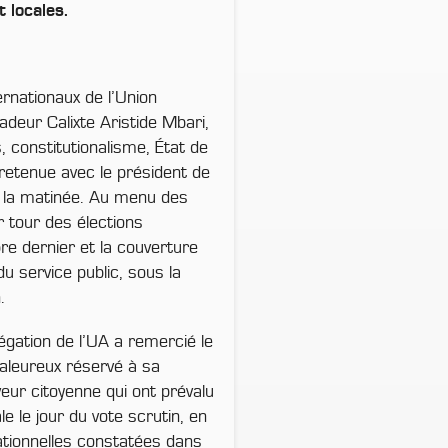
t locales.
rnationaux de l’Union
adeur Calixte Aristide Mbari,
, constitutionalisme, État de
ntretenue avec le président de
 la matinée. Au menu des
 tour des élections
re dernier et la couverture
u service public, sous la
.
légation de l’UA a remercié le
haleureux réservé à sa
veur citoyenne qui ont prévalu
e le jour du vote scrutin, en
ationnelles constatées dans