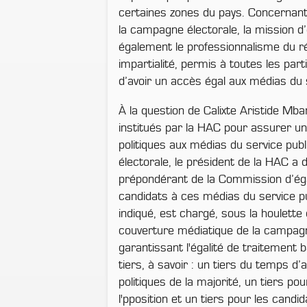
certaines zones du pays. Concernant
la campagne électorale, la mission d
également le professionnalisme du ré
impartialité, permis à toutes les par
d’avoir un accès égal aux médias du s
À la question de Calixte Aristide Mb
institués par la HAC pour assurer u
politiques aux médias du service publ
électorale, le président de la HAC a d
prépondérant de la Commission d’éga
candidats à ces médias du service pub
indiqué, est chargé, sous la houlette
couverture médiatique de la campagn
garantissant l'égalité de traitement b
tiers, à savoir : un tiers du temps d’
politiques de la majorité, un tiers pou
l'pposition et un tiers pour les candi