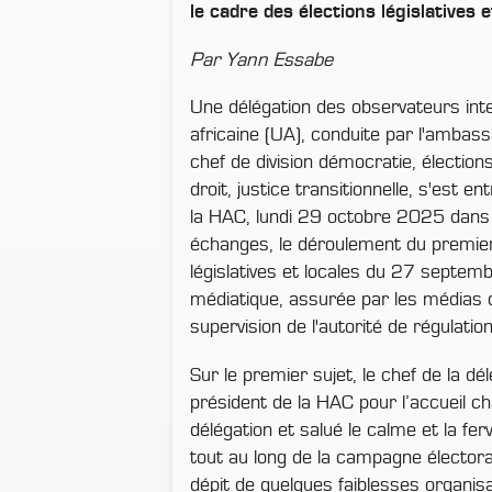
le cadre des élections législatives e
Par Yann Essabe
Une délégation des observateurs inte
africaine (UA), conduite par l'ambass
chef de division démocratie, élections
droit, justice transitionnelle, s'est e
la HAC, lundi 29 octobre 2025 dans
échanges, le déroulement du premier
législatives et locales du 27 septemb
médiatique, assurée par les médias d
supervision de l'autorité de régulation
Sur le premier sujet, le chef de la dé
président de la HAC pour l’accueil c
délégation et salué le calme et la fer
tout au long de la campagne électoral
dépit de quelques faiblesses organis