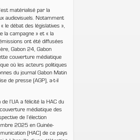
s’est matérialisé par la
ux audiovisuels. Notamment
« le débat des législatives »,
 de la campagne » et « la
 émissions ont été diffusées
 1ère, Gabon 24, Gabon
ette couverture médiatique
ique où les acteurs politiques
lonnes du journal Gabon Matin
ise de presse (AGP), a-t-il
 de l’UA a félicité la HAC du
 couverture médiatique des
spective de l’élection
écembre 2025 en Guinée-
mmunication (HAC) de ce pays