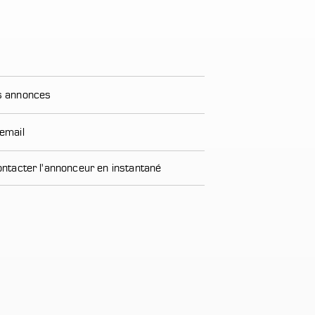
es annonces
 email
ntacter l'annonceur en instantané